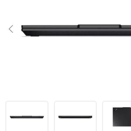
<< Предишна