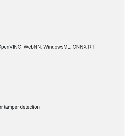
 OpenVINO, WebNN, WindowsML, ONNX RT
r tamper detection