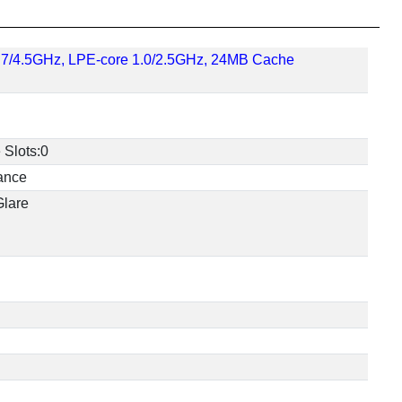
 2.7/4.5GHz, LPE-core 1.0/2.5GHz, 24MB Cache
 Slots:0
ance
Glare