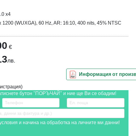
.0 x4
0 x 1200 (WUXGA), 60 Hz, AR: 16:10, 400 nits, 45% NTSC
00
€
13
лв.
Информация от произ
истрация)
атиснете бутон "ПОРЪЧАЙ" и ние ще Ви се обадим!
словия и начина на обработка на личните ми данни!