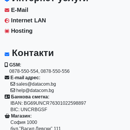
E-Mail
Internet LAN
Hosting
Контакти
GSM:
0878-550-554, 0878-550-556
E-mail адрес:
sales@datacom.bg
help@datacom.bg
Банкова сметка:
IBAN: BG69UNCR76301022598897
BIC: UNCRBGSF
Магазин:
София 1000
бул."Васил Левски" 111